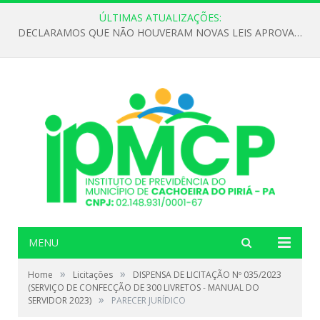
ÚLTIMAS ATUALIZAÇÕES:
DECLARAMOS QUE NÃO HOUVERAM NOVAS LEIS APROVADAS ATÉ O MOMENTO PARA O INSTITUTO DE PREVIDÊNCIA NO ANO DE 2026
MENU
»
»
Home
Licitações
DISPENSA DE LICITAÇÃO Nº 035/2023
(SERVIÇO DE CONFECÇÃO DE 300 LIVRETOS - MANUAL DO
»
SERVIDOR 2023)
PARECER JURÍDICO