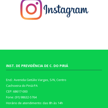
INST. DE PREVIDÊNCIA DE C. DO PIRIÁ
End.: Avenida Getúlio Vargas, S/N, Centro
Cachoeira do Piriá-PA
CEP: 68617-000
Fone: (91) 98632-5764
Horário de atendimento: das 8h às 14h