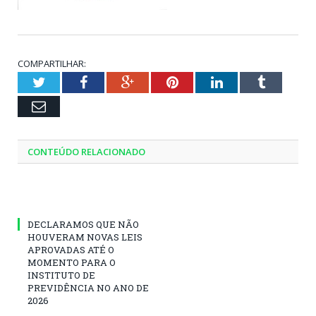
COMPARTILHAR:
Twitter
Facebook
Google+
Pinterest
LinkedIn
Tumblr
Email
CONTEÚDO RELACIONADO
DECLARAMOS QUE NÃO
HOUVERAM NOVAS LEIS
APROVADAS ATÉ O
MOMENTO PARA O
INSTITUTO DE
PREVIDÊNCIA NO ANO DE
2026