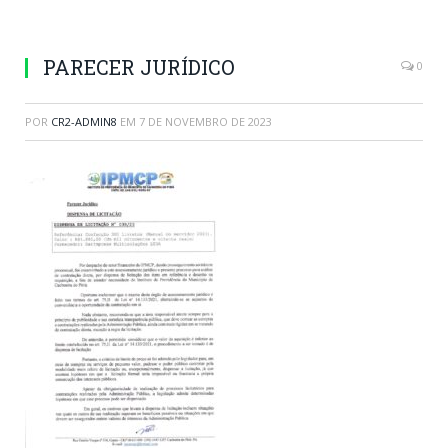
PARECER JURÍDICO
0
POR
CR2-ADMIN8
EM
7 DE NOVEMBRO DE 2023