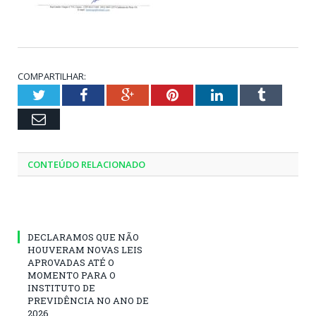
COMPARTILHAR:
Twitter
Facebook
Google+
Pinterest
LinkedIn
Tumblr
Email
CONTEÚDO RELACIONADO
DECLARAMOS QUE NÃO
HOUVERAM NOVAS LEIS
APROVADAS ATÉ O
MOMENTO PARA O
INSTITUTO DE
PREVIDÊNCIA NO ANO DE
2026