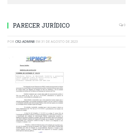
PARECER JURÍDICO
0
POR
CR2-ADMIN8
EM
31 DE AGOSTO DE 2023