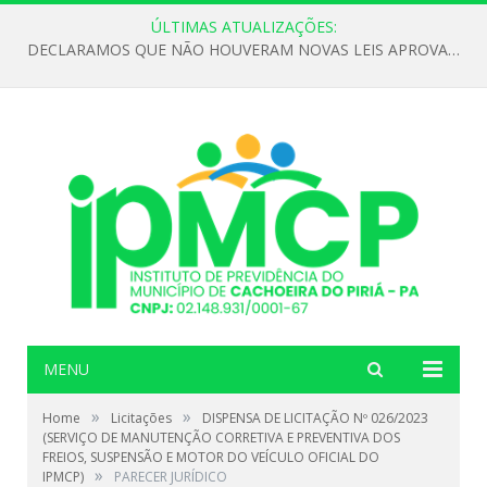
ÚLTIMAS ATUALIZAÇÕES:
DECLARAMOS QUE NÃO HOUVERAM NOVAS LEIS APROVADAS ATÉ O MOMENTO PARA O INSTITUTO DE PREVIDÊNCIA NO ANO DE 2026
MENU
»
»
Home
Licitações
DISPENSA DE LICITAÇÃO Nº 026/2023
(SERVIÇO DE MANUTENÇÃO CORRETIVA E PREVENTIVA DOS
FREIOS, SUSPENSÃO E MOTOR DO VEÍCULO OFICIAL DO
»
IPMCP)
PARECER JURÍDICO