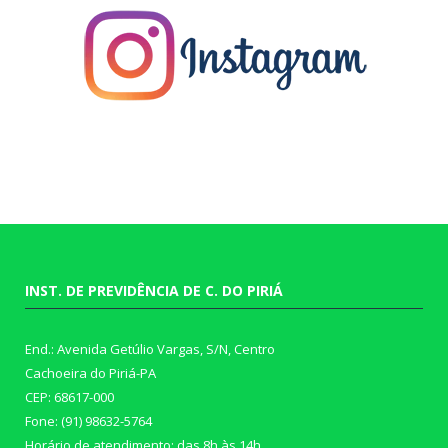
INST. DE PREVIDÊNCIA DE C. DO PIRIÁ
End.: Avenida Getúlio Vargas, S/N, Centro
Cachoeira do Piriá-PA
CEP: 68617-000
Fone: (91) 98632-5764
Horário de atendimento: das 8h às 14h