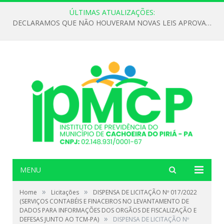
ÚLTIMAS ATUALIZAÇÕES:
DECLARAMOS QUE NÃO HOUVERAM NOVAS LEIS APROVADAS ATÉ O MOMENTO PARA O INSTITUTO DE PREVIDÊNCIA NO ANO DE 2026
MENU
»
»
Home
Licitações
DISPENSA DE LICITAÇÃO Nº 017/2022
(SERVIÇOS CONTABÉIS E FINACEIROS NO LEVANTAMENTO DE
DADOS PARA INFORMAÇÕES DOS ORGÃOS DE FISCALIZAÇÃO E
»
DEFESAS JUNTO AO TCM-PA)
DISPENSA DE LICITAÇÃO Nº