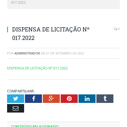
017.2022
DISPENSA DE LICITAÇÃO Nº
0
017.2022
POR
ADMINISTRADOR
EM
21 DE SETEMBRO DE 2022
DISPENSA DE LICITAÇÃO Nº 017.2022
COMPARTILHAR:
Twitter
Facebook
Google+
Pinterest
LinkedIn
Tumblr
Email
CONTEÚDO RELACIONADO