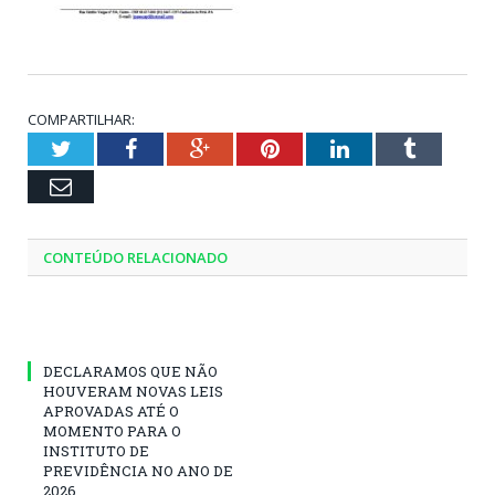
COMPARTILHAR:
Twitter
Facebook
Google+
Pinterest
LinkedIn
Tumblr
Email
CONTEÚDO RELACIONADO
DECLARAMOS QUE NÃO
HOUVERAM NOVAS LEIS
APROVADAS ATÉ O
MOMENTO PARA O
INSTITUTO DE
PREVIDÊNCIA NO ANO DE
2026