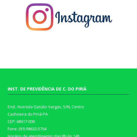
INST. DE PREVIDÊNCIA DE C. DO PIRIÁ
End.: Avenida Getúlio Vargas, S/N, Centro
Cachoeira do Piriá-PA
CEP: 68617-000
Fone: (91) 98632-5764
Horário de atendimento: das 8h às 14h