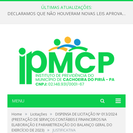
ÚLTIMAS ATUALIZAÇÕES:
DECLARAMOS QUE NÃO HOUVERAM NOVAS LEIS APROVADAS ATÉ O MOMENTO PARA O INSTITUTO DE PREVIDÊNCIA NO ANO DE 2026
MENU
»
»
Home
Licitações
DISPENSA DE LICITAÇÃO Nº 013/2024
(PRESTAÇÃO DE SERVIÇOS CONTÁBEIS E FINANCEIROS NA
ELABORAÇÃO E PARAMETRIZAÇÃO DO BALANÇO GERAL DO
»
EXERCÍCIO DE 2023)
JUSTIFICATIVA