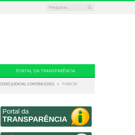
PORTAL DA TRANSPARÊNCIA
»
OCESSO JUDICIAL CONTENCIOSO)
PARECER
Portal da
TRANSPARÊNCIA