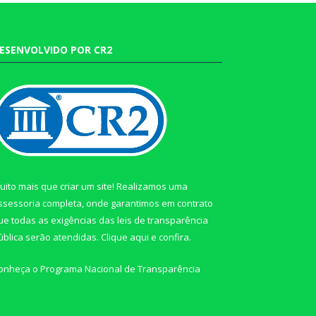
ESENVOLVIDO POR CR2
uito mais que criar um site! Realizamos uma
ssessoria completa, onde garantimos em contrato
ue todas as exigências das leis de transparência
ública serão atendidas. Clique aqui e confira.
onheça o
Programa Nacional de Transparência