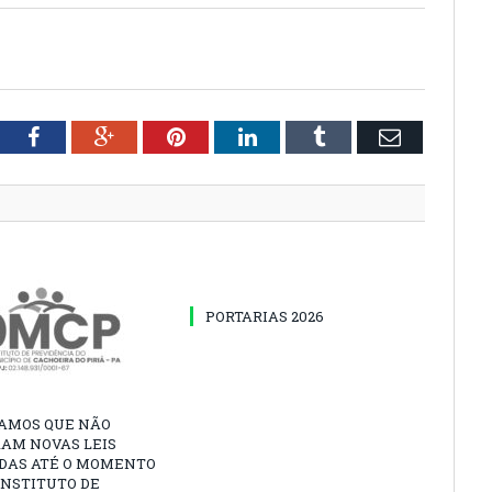
tter
Facebook
Google+
Pinterest
LinkedIn
Tumblr
Email
PORTARIAS 2026
AMOS QUE NÃO
AM NOVAS LEIS
DAS ATÉ O MOMENTO
INSTITUTO DE