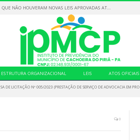
DECLARAMOS QUE NÃO HOUVERAM NOVAS LEIS APROVADAS ATÉ O MOMENTO PARA O INSTITUTO DE PREVIDÊNCIA NO ANO DE 2026
ESTRUTURA ORGANIZACIONAL
LEIS
ATOS OFICIAIS
NSA DE LICITAÇÃO Nº 005/2023 (PRESTAÇÃO DE SERVIÇO DE ADVOCACIA EM PR
0