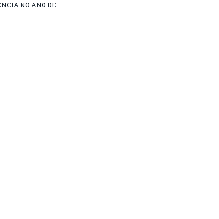
ÊNCIA NO ANO DE