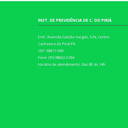
INST. DE PREVIDÊNCIA DE C. DO PIRIÁ
End.: Avenida Getúlio Vargas, S/N, Centro
Cachoeira do Piriá-PA
CEP: 68617-000
Fone: (91) 98632-5764
Horário de atendimento: das 8h às 14h