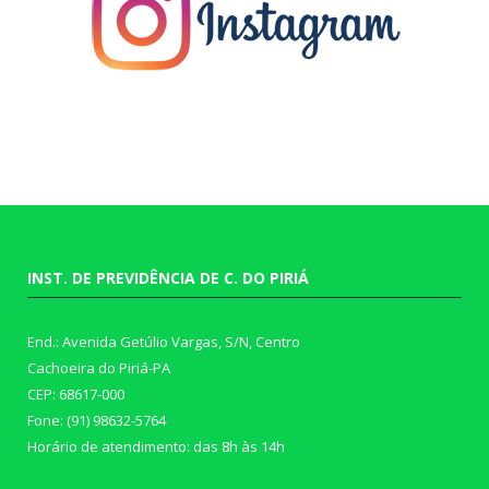
INST. DE PREVIDÊNCIA DE C. DO PIRIÁ
End.: Avenida Getúlio Vargas, S/N, Centro
Cachoeira do Piriá-PA
CEP: 68617-000
Fone: (91) 98632-5764
Horário de atendimento: das 8h às 14h