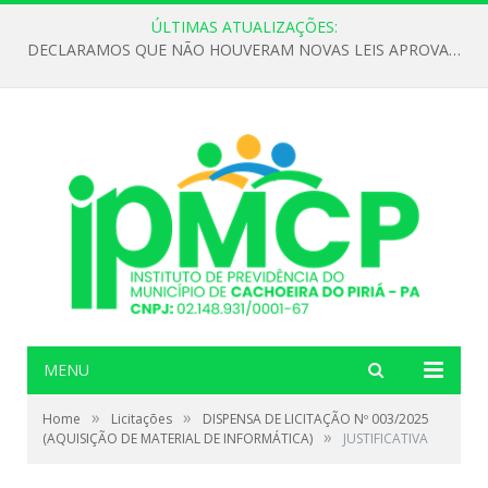
ÚLTIMAS ATUALIZAÇÕES:
DECLARAMOS QUE NÃO HOUVERAM NOVAS LEIS APROVADAS ATÉ O MOMENTO PARA O INSTITUTO DE PREVIDÊNCIA NO ANO DE 2026
MENU
»
»
Home
Licitações
DISPENSA DE LICITAÇÃO Nº 003/2025
»
(AQUISIÇÃO DE MATERIAL DE INFORMÁTICA)
JUSTIFICATIVA