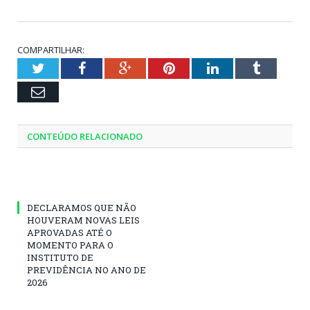
COMPARTILHAR:
Twitter
Facebook
Google+
Pinterest
LinkedIn
Tumblr
Email
CONTEÚDO RELACIONADO
DECLARAMOS QUE NÃO
HOUVERAM NOVAS LEIS
APROVADAS ATÉ O
MOMENTO PARA O
INSTITUTO DE
PREVIDÊNCIA NO ANO DE
2026