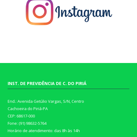
INST. DE PREVIDÊNCIA DE C. DO PIRIÁ
End.: Avenida Getúlio Vargas, S/N, Centro
Cachoeira do Piriá-PA
CEP: 68617-000
Fone: (91) 98632-5764
Horário de atendimento: das 8h às 14h