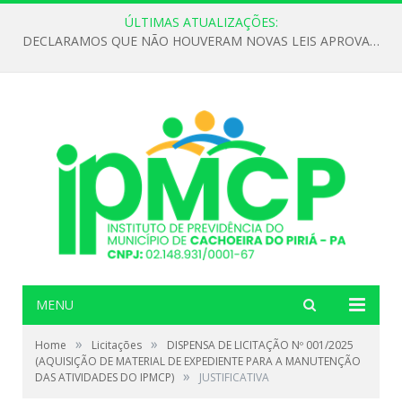
ÚLTIMAS ATUALIZAÇÕES:
DECLARAMOS QUE NÃO HOUVERAM NOVAS LEIS APROVADAS ATÉ O MOMENTO PARA O INSTITUTO DE PREVIDÊNCIA NO ANO DE 2026
MENU
»
»
Home
Licitações
DISPENSA DE LICITAÇÃO Nº 001/2025
(AQUISIÇÃO DE MATERIAL DE EXPEDIENTE PARA A MANUTENÇÃO
»
DAS ATIVIDADES DO IPMCP)
JUSTIFICATIVA