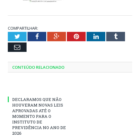
COMPARTILHAR:
Twitter
Facebook
Google+
Pinterest
LinkedIn
Tumblr
Email
CONTEÚDO RELACIONADO
DECLARAMOS QUE NÃO
HOUVERAM NOVAS LEIS
APROVADAS ATÉ O
MOMENTO PARA O
INSTITUTO DE
PREVIDÊNCIA NO ANO DE
2026