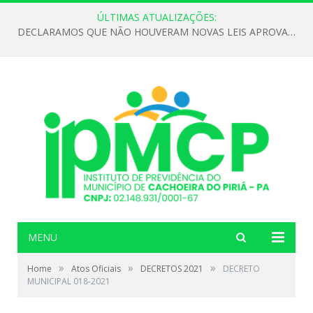
ÚLTIMAS ATUALIZAÇÕES:
DECLARAMOS QUE NÃO HOUVERAM NOVAS LEIS APROVADAS ATÉ O MOMENTO PARA O INSTITUTO DE PREVIDÊNCIA NO ANO DE 2026
MENU
»
»
»
Home
Atos Oficiais
DECRETOS 2021
DECRETO
MUNICIPAL 018-2021