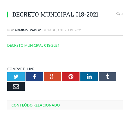
DECRETO MUNICIPAL 018-2021
0
POR
ADMINISTRADOR
EM
18 DE JANEIRO DE 2021
DECRETO MUNICIPAL 018-2021
COMPARTILHAR:
Twitter
Facebook
Google+
Pinterest
LinkedIn
Tumblr
Email
CONTEÚDO RELACIONADO