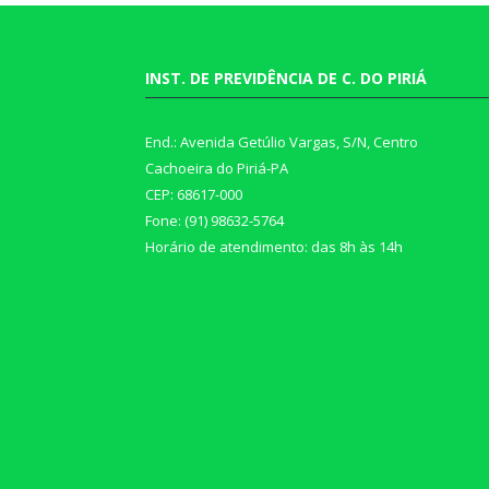
INST. DE PREVIDÊNCIA DE C. DO PIRIÁ
End.: Avenida Getúlio Vargas, S/N, Centro
Cachoeira do Piriá-PA
CEP: 68617-000
Fone: (91) 98632-5764
Horário de atendimento: das 8h às 14h