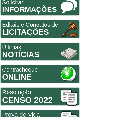
Solicitar
INFORMAÇÕES
Editais e Contratos de
LICITAÇÕES
Últimas
NOTÍCIAS
Contracheque
ONLINE
Resolução
CENSO 2022
Prova de Vida