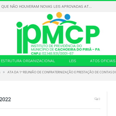
DECLARAMOS QUE NÃO HOUVERAM NOVAS LEIS APROVADAS ATÉ O MOMENTO PARA O INSTITUTO DE PREVIDÊNCIA NO ANO DE 2026
ESTRUTURA ORGANIZACIONAL
LEIS
ATOS OFICIAIS
»
s
ATA DA 1ª REUNIÃO DE CONFRATERNIZAÇÃO E PRESTAÇÃO DE CONTAS DO
2022
0