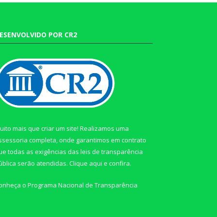
ESENVOLVIDO POR CR2
uito mais que criar um site! Realizamos uma
ssessoria completa, onde garantimos em contrato
ue todas as exigências das leis de transparência
ública serão atendidas. Clique aqui e confira.
onheça o
Programa Nacional de Transparência