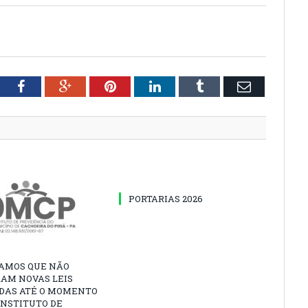
tter
Facebook
Google+
Pinterest
LinkedIn
Tumblr
Email
PORTARIAS 2026
AMOS QUE NÃO
AM NOVAS LEIS
DAS ATÉ O MOMENTO
INSTITUTO DE