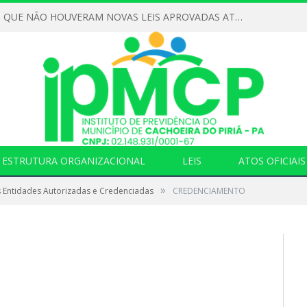
DECLARAMOS QUE NÃO HOUVERAM NOVAS LEIS APROVADAS ATÉ O MOMENTO PARA O INSTITUTO DE PREVIDÊNCIA NO ANO DE 2026
ESTRUTURA ORGANIZACIONAL
LEIS
ATOS OFICIAIS
»
s Entidades Autorizadas e Credenciadas
CREDENCIAMENTO