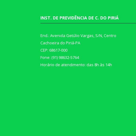
INST. DE PREVIDÊNCIA DE C. DO PIRIÁ
End.: Avenida Getúlio Vargas, S/N, Centro
Cachoeira do Piriá-PA
CEP: 68617-000
Fone: (91) 98632-5764
Horário de atendimento: das 8h às 14h