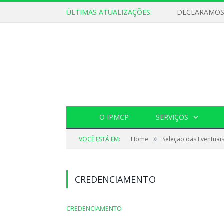
ÚLTIMAS ATUALIZAÇÕES:
O IPMCP
SERVIÇOS
»
VOCÊ ESTÁ EM:
Home
Seleção das Eventuai
CREDENCIAMENTO
CREDENCIAMENTO