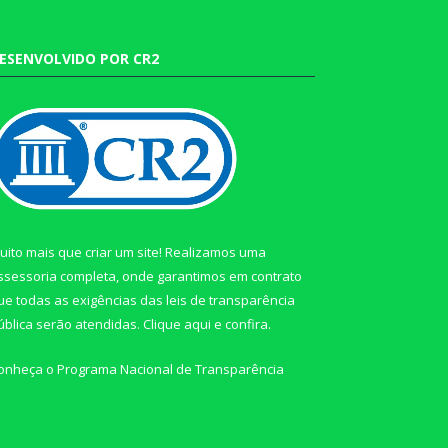
ESENVOLVIDO POR CR2
uito mais que criar um site! Realizamos uma
ssessoria completa, onde garantimos em contrato
ue todas as exigências das leis de transparência
ública serão atendidas. Clique aqui e confira.
onheça o
Programa Nacional de Transparência