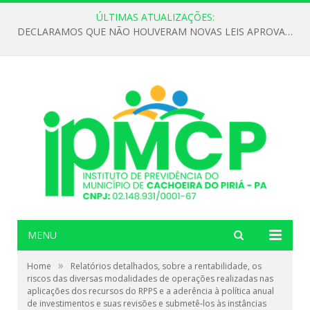
ÚLTIMAS ATUALIZAÇÕES:
DECLARAMOS QUE NÃO HOUVERAM NOVAS LEIS APROVADAS ATÉ O MOMENTO PARA O INSTITUTO DE PREVIDÊNCIA NO ANO DE 2026
MENU
»
Home
Relatórios detalhados, sobre a rentabilidade, os
riscos das diversas modalidades de operações realizadas nas
aplicações dos recursos do RPPS e a aderência à política anual
de investimentos e suas revisões e submetê-los às instâncias