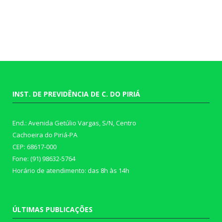
INST. DE PREVIDÊNCIA DE C. DO PIRIÁ
End.: Avenida Getúlio Vargas, S/N, Centro
Cachoeira do Piriá-PA
CEP: 68617-000
Fone: (91) 98632-5764
Horário de atendimento: das 8h às 14h
ÚLTIMAS PUBLICAÇÕES