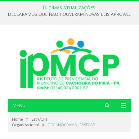
ÚLTIMAS ATUALIZAÇÕES:
DECLARAMOS QUE NÃO HOUVERAM NOVAS LEIS APROVADAS ATÉ O MOMENTO PARA O INSTITUTO DE PREVIDÊNCIA NO ANO DE 2026
MENU
»
Home
Estrutura
»
Organizacional
ORGANOGRAMA_IPASECAP