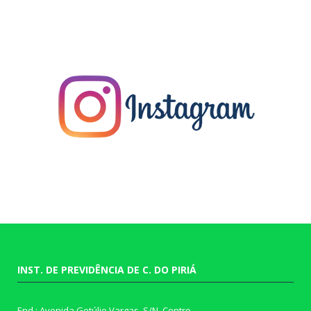
INST. DE PREVIDÊNCIA DE C. DO PIRIÁ
End.: Avenida Getúlio Vargas, S/N, Centro