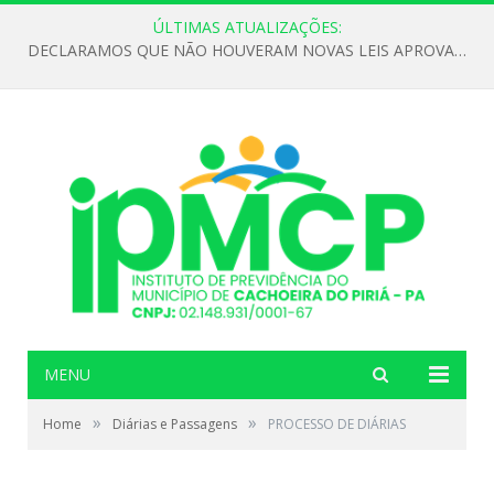
ÚLTIMAS ATUALIZAÇÕES:
DECLARAMOS QUE NÃO HOUVERAM NOVAS LEIS APROVADAS ATÉ O MOMENTO PARA O INSTITUTO DE PREVIDÊNCIA NO ANO DE 2026
MENU
»
»
Home
Diárias e Passagens
PROCESSO DE DIÁRIAS