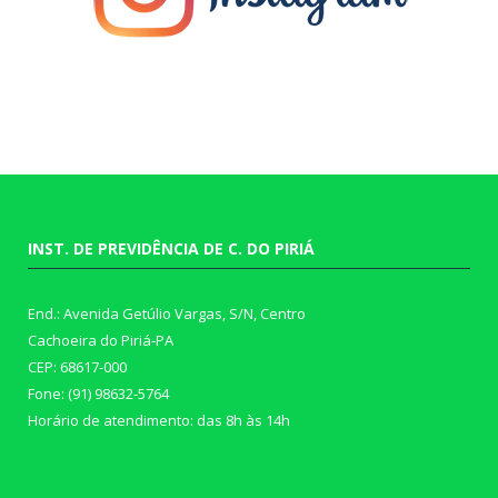
INST. DE PREVIDÊNCIA DE C. DO PIRIÁ
End.: Avenida Getúlio Vargas, S/N, Centro
Cachoeira do Piriá-PA
CEP: 68617-000
Fone: (91) 98632-5764
Horário de atendimento: das 8h às 14h