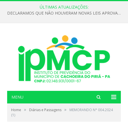
ÚLTIMAS ATUALIZAÇÕES:
DECLARAMOS QUE NÃO HOUVERAM NOVAS LEIS APROVADAS ATÉ O MOMENTO PARA O INSTITUTO DE PREVIDÊNCIA NO ANO DE 2026
MENU
»
»
Home
Diárias e Passagens
MEMORANDO N° 004.2024
(1)