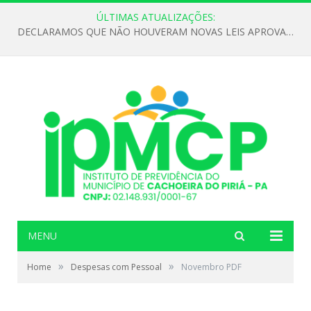
ÚLTIMAS ATUALIZAÇÕES:
DECLARAMOS QUE NÃO HOUVERAM NOVAS LEIS APROVADAS ATÉ O MOMENTO PARA O INSTITUTO DE PREVIDÊNCIA NO ANO DE 2026
MENU
»
»
Home
Despesas com Pessoal
Novembro PDF