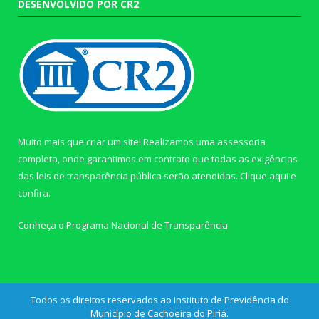
DESENVOLVIDO POR CR2
Muito mais que criar um site! Realizamos uma assessoria
completa, onde garantimos em contrato que todas as exigências
das leis de transparência pública serão atendidas. Clique aqui e
confira.
Conheça o
Programa Nacional de Transparência
Todos os direitos reservados ao Instituto de Previdência do
Município de Cachoeira do Piriá.