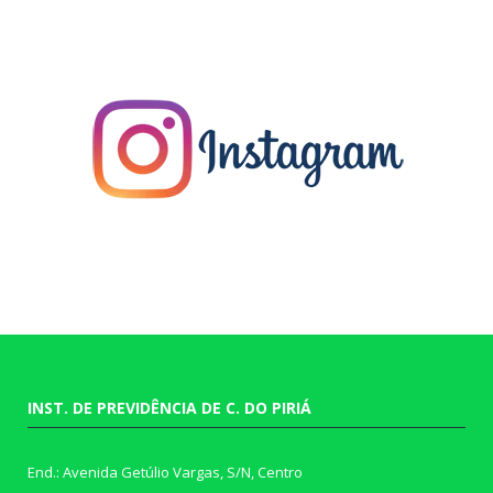
INST. DE PREVIDÊNCIA DE C. DO PIRIÁ
End.: Avenida Getúlio Vargas, S/N, Centro