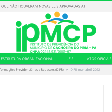
DECLARAMOS QUE NÃO HOUVERAM NOVAS LEIS APROVADAS ATÉ O MOMENTO PARA O INSTITUTO DE PREVIDÊNCIA NO ANO DE 2026
ESTRUTURA ORGANIZACIONAL
LEIS
ATOS OFICIAIS
»
formações Previdenciárias e Repasses (DIPR)
DIPR_mar_abril_2022