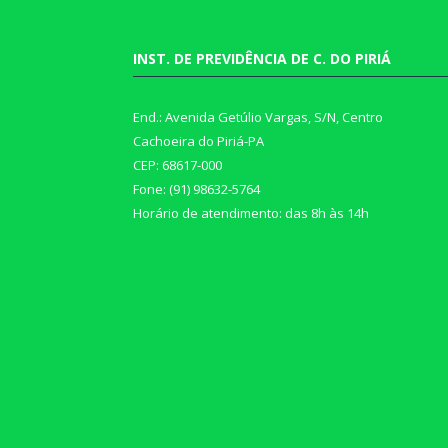
INST. DE PREVIDÊNCIA DE C. DO PIRIÁ
End.: Avenida Getúlio Vargas, S/N, Centro
Cachoeira do Piriá-PA
CEP: 68617-000
Fone: (91) 98632-5764
Horário de atendimento: das 8h às 14h