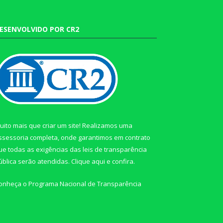
ESENVOLVIDO POR CR2
uito mais que criar um site! Realizamos uma
ssessoria completa, onde garantimos em contrato
ue todas as exigências das leis de transparência
ública serão atendidas. Clique aqui e confira.
onheça o
Programa Nacional de Transparência