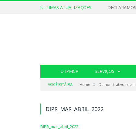
ÚLTIMAS ATUALIZAÇÕES:
O IPMCP
SERVIÇOS
»
VOCÊ ESTÁ EM:
Home
Demonstrativos de In
DIPR_MAR_ABRIL_2022
DIPR_mar_abril_2022