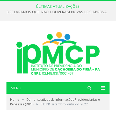
ÚLTIMAS ATUALIZAÇÕES:
DECLARAMOS QUE NÃO HOUVERAM NOVAS LEIS APROVADAS ATÉ O MOMENTO PARA O INSTITUTO DE PREVIDÊNCIA NO ANO DE 2026
MENU
»
Home
Demonstrativos de Informações Previdenciárias e
»
Repasses (DIPR)
5 DIPR_setembro_outubro_2022