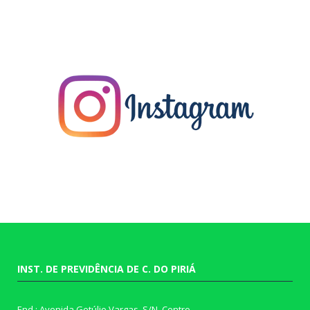
INST. DE PREVIDÊNCIA DE C. DO PIRIÁ
End.: Avenida Getúlio Vargas, S/N, Centro