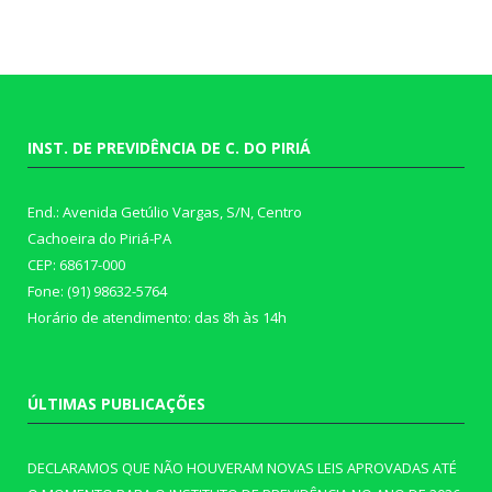
INST. DE PREVIDÊNCIA DE C. DO PIRIÁ
End.: Avenida Getúlio Vargas, S/N, Centro
Cachoeira do Piriá-PA
CEP: 68617-000
Fone: (91) 98632-5764
Horário de atendimento: das 8h às 14h
ÚLTIMAS PUBLICAÇÕES
DECLARAMOS QUE NÃO HOUVERAM NOVAS LEIS APROVADAS ATÉ