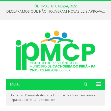
ÚLTIMAS ATUALIZAÇÕES:
DECLARAMOS QUE NÃO HOUVERAM NOVAS LEIS APROVADAS ATÉ O MOMENTO PARA O INSTITUTO DE PREVIDÊNCIA NO ANO DE 2026
MENU
»
Home
Demonstrativos de Informações Previdenciárias e
»
Repasses (DIPR)
2º Bimestre