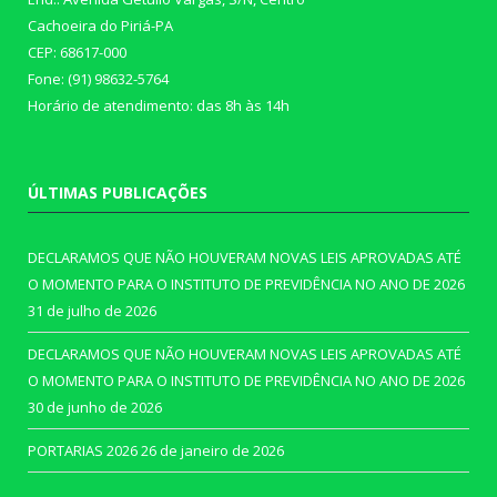
Cachoeira do Piriá-PA
CEP: 68617-000
Fone: (91) 98632-5764
Horário de atendimento: das 8h às 14h
ÚLTIMAS PUBLICAÇÕES
DECLARAMOS QUE NÃO HOUVERAM NOVAS LEIS APROVADAS ATÉ
O MOMENTO PARA O INSTITUTO DE PREVIDÊNCIA NO ANO DE 2026
31 de julho de 2026
DECLARAMOS QUE NÃO HOUVERAM NOVAS LEIS APROVADAS ATÉ
O MOMENTO PARA O INSTITUTO DE PREVIDÊNCIA NO ANO DE 2026
30 de junho de 2026
PORTARIAS 2026
26 de janeiro de 2026