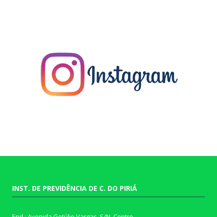
INST. DE PREVIDÊNCIA DE C. DO PIRIÁ
End.: Avenida Getúlio Vargas, S/N, Centro