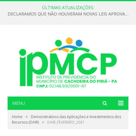
ÚLTIMAS ATUALIZAÇÕES:
DECLARAMOS QUE NÃO HOUVERAM NOVAS LEIS APROVADAS ATÉ O MOMENTO PARA O INSTITUTO DE PREVIDÊNCIA NO ANO DE 2026
MENU
»
Home
Demonstrativos das Aplicações e Investimentos dos
»
Recursos (DAIR)
DAIR_FEVEREIRO_2021