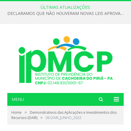
ÚLTIMAS ATUALIZAÇÕES:
DECLARAMOS QUE NÃO HOUVERAM NOVAS LEIS APROVADAS ATÉ O MOMENTO PARA O INSTITUTO DE PREVIDÊNCIA NO ANO DE 2026
MENU
»
Home
Demonstrativos das Aplicações e Investimentos dos
»
Recursos (DAIR)
06 DAIR_JUNHO_2022