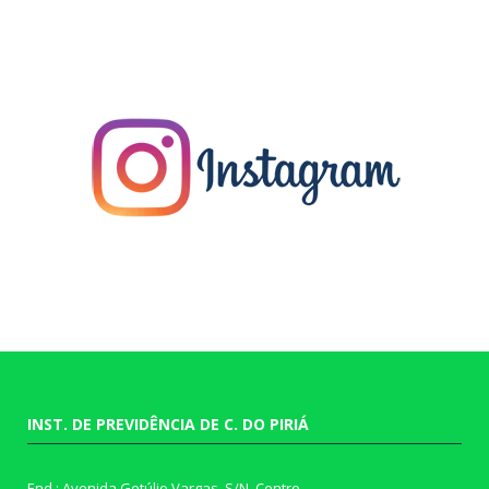
INST. DE PREVIDÊNCIA DE C. DO PIRIÁ
End.: Avenida Getúlio Vargas, S/N, Centro