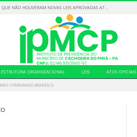
DECLARAMOS QUE NÃO HOUVERAM NOVAS LEIS APROVADAS ATÉ O MOMENTO PARA O INSTITUTO DE PREVIDÊNCIA NO ANO DE 2026
ESTRUTURA ORGANIZACIONAL
LEIS
ATOS OFICIAIS
ENIO CONSIGNADO BRADESCO
CO