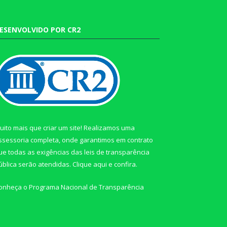
ESENVOLVIDO POR CR2
uito mais que criar um site! Realizamos uma
ssessoria completa, onde garantimos em contrato
ue todas as exigências das leis de transparência
ública serão atendidas. Clique aqui e confira.
onheça o
Programa Nacional de Transparência