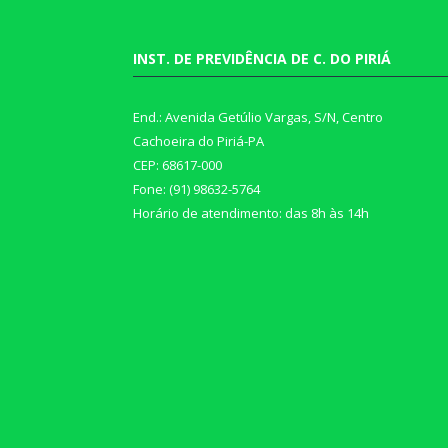
INST. DE PREVIDÊNCIA DE C. DO PIRIÁ
End.: Avenida Getúlio Vargas, S/N, Centro
Cachoeira do Piriá-PA
CEP: 68617-000
Fone: (91) 98632-5764
Horário de atendimento: das 8h às 14h