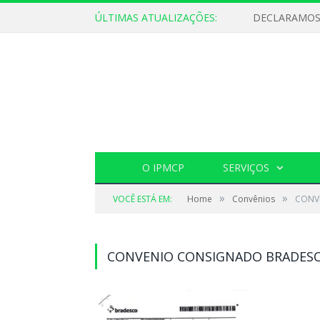
ÚLTIMAS ATUALIZAÇÕES:
O IPMCP
SERVIÇOS
»
»
VOCÊ ESTÁ EM:
Home
Convênios
CONV
CONVENIO CONSIGNADO BRADES