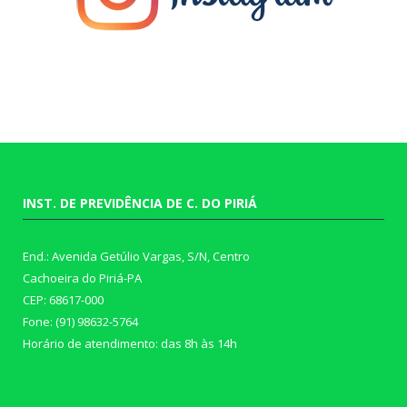
INST. DE PREVIDÊNCIA DE C. DO PIRIÁ
End.: Avenida Getúlio Vargas, S/N, Centro
Cachoeira do Piriá-PA
CEP: 68617-000
Fone: (91) 98632-5764
Horário de atendimento: das 8h às 14h