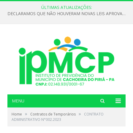
ÚLTIMAS ATUALIZAÇÕES:
DECLARAMOS QUE NÃO HOUVERAM NOVAS LEIS APROVADAS ATÉ O MOMENTO PARA O INSTITUTO DE PREVIDÊNCIA NO ANO DE 2026
MENU
»
»
Home
Contratos de Temporários
CONTRATO
ADMINISTRATIVO N°002.2023