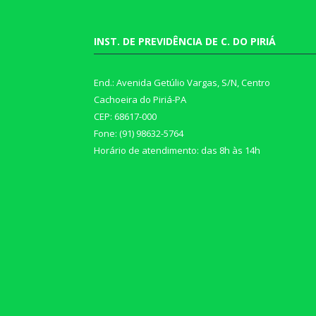
INST. DE PREVIDÊNCIA DE C. DO PIRIÁ
End.: Avenida Getúlio Vargas, S/N, Centro
Cachoeira do Piriá-PA
CEP: 68617-000
Fone: (91) 98632-5764
Horário de atendimento: das 8h às 14h