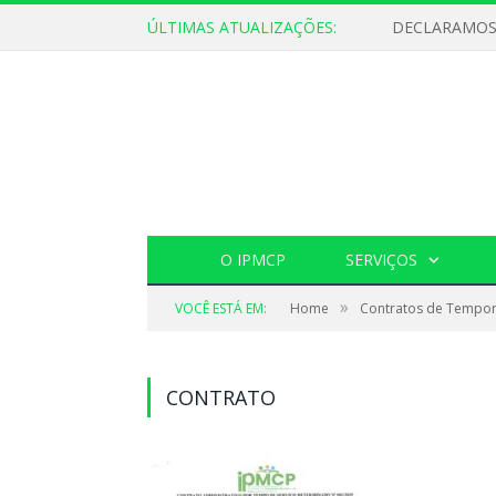
ÚLTIMAS ATUALIZAÇÕES:
O IPMCP
SERVIÇOS
»
VOCÊ ESTÁ EM:
Home
Contratos de Tempor
CONTRATO