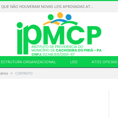
DECLARAMOS QUE NÃO HOUVERAM NOVAS LEIS APROVADAS ATÉ O MOMENTO PARA O INSTITUTO DE PREVIDÊNCIA NO ANO DE 2026
ESTRUTURA ORGANIZACIONAL
LEIS
ATOS OFICIAIS
»
ários
CONTRATO