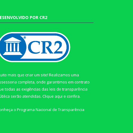
ESENVOLVIDO POR CR2
uito mais que criar um site! Realizamos uma
ssessoria completa, onde garantimos em contrato
ue todas as exigências das leis de transparência
ública serão atendidas. Clique aqui e confira.
onheça o
Programa Nacional de Transparência