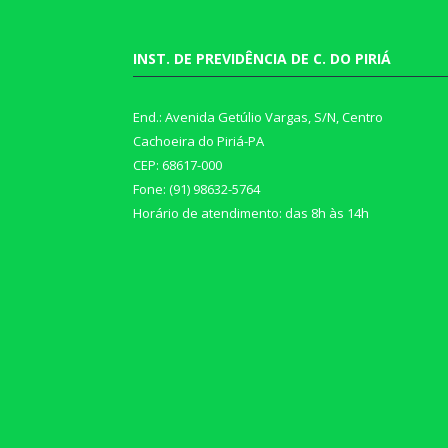
INST. DE PREVIDÊNCIA DE C. DO PIRIÁ
End.: Avenida Getúlio Vargas, S/N, Centro
Cachoeira do Piriá-PA
CEP: 68617-000
Fone: (91) 98632-5764
Horário de atendimento: das 8h às 14h