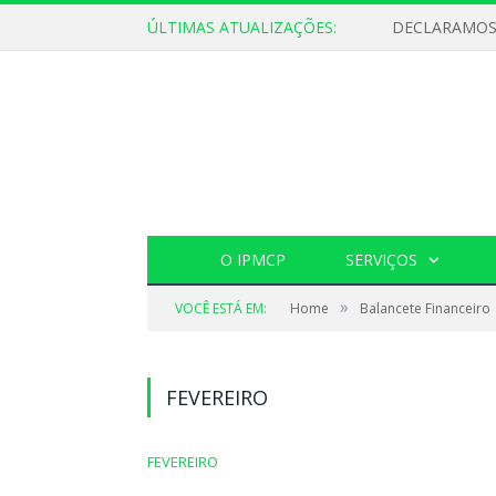
ÚLTIMAS ATUALIZAÇÕES:
O IPMCP
SERVIÇOS
»
VOCÊ ESTÁ EM:
Home
Balancete Financeiro
FEVEREIRO
FEVEREIRO