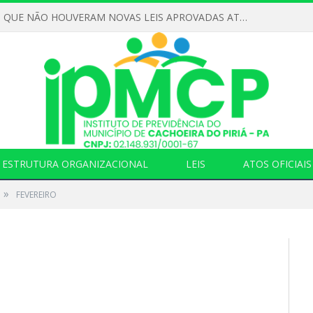
DECLARAMOS QUE NÃO HOUVERAM NOVAS LEIS APROVADAS ATÉ O MOMENTO PARA O INSTITUTO DE PREVIDÊNCIA NO ANO DE 2026
ESTRUTURA ORGANIZACIONAL
LEIS
ATOS OFICIAIS
»
FEVEREIRO