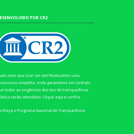
ESENVOLVIDO POR CR2
uito mais que criar um site! Realizamos uma
ssessoria completa, onde garantimos em contrato
ue todas as exigências das leis de transparência
ública serão atendidas. Clique aqui e confira.
onheça o
Programa Nacional de Transparência