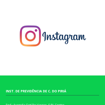
INST. DE PREVIDÊNCIA DE C. DO PIRIÁ
End.: Avenida Getúlio Vargas, S/N, Centro