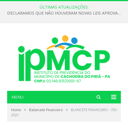
ÚLTIMAS ATUALIZAÇÕES:
DECLARAMOS QUE NÃO HOUVERAM NOVAS LEIS APROVADAS ATÉ O MOMENTO PARA O INSTITUTO DE PREVIDÊNCIA NO ANO DE 2026
MENU
»
»
Home
Balancete Financeiro
BLANCETE FINANCEIRO – FEV
2021