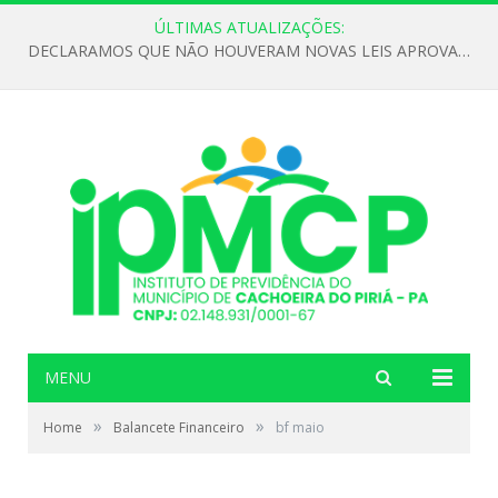
ÚLTIMAS ATUALIZAÇÕES:
DECLARAMOS QUE NÃO HOUVERAM NOVAS LEIS APROVADAS ATÉ O MOMENTO PARA O INSTITUTO DE PREVIDÊNCIA NO ANO DE 2026
MENU
»
»
Home
Balancete Financeiro
bf maio