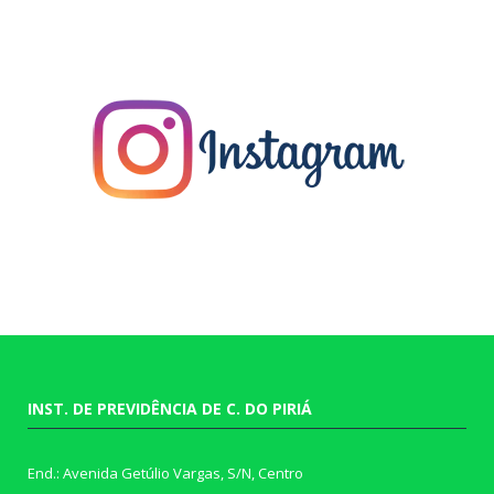
INST. DE PREVIDÊNCIA DE C. DO PIRIÁ
End.: Avenida Getúlio Vargas, S/N, Centro