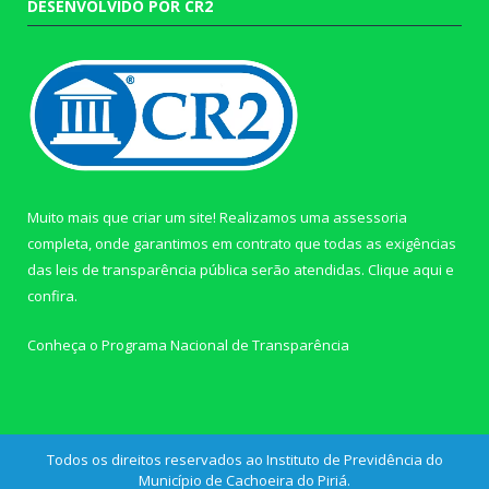
DESENVOLVIDO POR CR2
Muito mais que criar um site! Realizamos uma assessoria
completa, onde garantimos em contrato que todas as exigências
das leis de transparência pública serão atendidas. Clique aqui e
confira.
Conheça o
Programa Nacional de Transparência
Todos os direitos reservados ao Instituto de Previdência do
Município de Cachoeira do Piriá.