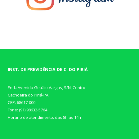
INST. DE PREVIDÊNCIA DE C. DO PIRIÁ
End.: Avenida Getúlio Vargas, S/N, Centro
Cachoeira do Piriá-PA
CEP: 68617-000
Fone: (91) 98632-5764
Horário de atendimento: das 8h às 14h