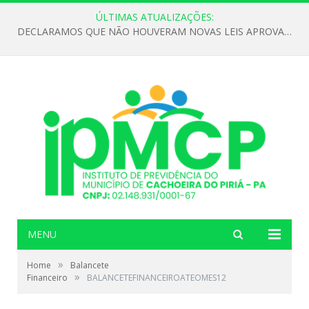
ÚLTIMAS ATUALIZAÇÕES:
DECLARAMOS QUE NÃO HOUVERAM NOVAS LEIS APROVADAS ATÉ O MOMENTO PARA O INSTITUTO DE PREVIDÊNCIA NO ANO DE 2026
MENU
»
Home
Balancete
»
Financeiro
BALANCETEFINANCEIROATEOMES12