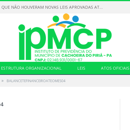
DECLARAMOS QUE NÃO HOUVERAM NOVAS LEIS APROVADAS ATÉ O MOMENTO PARA O INSTITUTO DE PREVIDÊNCIA NO ANO DE 2026
ESTRUTURA ORGANIZACIONAL
LEIS
ATOS OFICIAIS
»
BALANCETEFINANCEIROATEOMES04
4