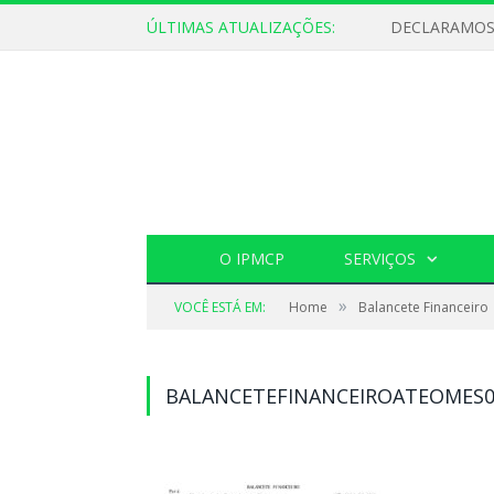
ÚLTIMAS ATUALIZAÇÕES:
O IPMCP
SERVIÇOS
»
VOCÊ ESTÁ EM:
Home
Balancete Financeiro
BALANCETEFINANCEIROATEOMES0