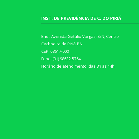
INST. DE PREVIDÊNCIA DE C. DO PIRIÁ
End.: Avenida Getúlio Vargas, S/N, Centro
Cachoeira do Piriá-PA
CEP: 68617-000
Fone: (91) 98632-5764
Horário de atendimento: das 8h às 14h