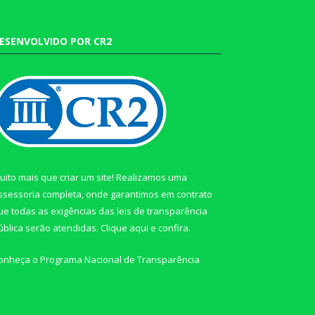
ESENVOLVIDO POR CR2
uito mais que criar um site! Realizamos uma
ssessoria completa, onde garantimos em contrato
ue todas as exigências das leis de transparência
ública serão atendidas. Clique aqui e confira.
onheça o
Programa Nacional de Transparência