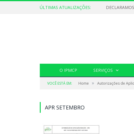
ÚLTIMAS ATUALIZAÇÕES:
O IPMCP
SERVIÇOS
»
VOCÊ ESTÁ EM:
Home
Autorizações de Apli
APR SETEMBRO