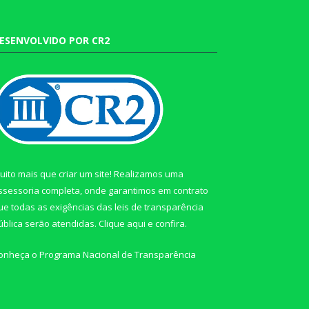
ESENVOLVIDO POR CR2
uito mais que criar um site! Realizamos uma
ssessoria completa, onde garantimos em contrato
ue todas as exigências das leis de transparência
ública serão atendidas. Clique aqui e confira.
onheça o
Programa Nacional de Transparência