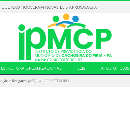
DECLARAMOS QUE NÃO HOUVERAM NOVAS LEIS APROVADAS ATÉ O MOMENTO PARA O INSTITUTO DE PREVIDÊNCIA NO ANO DE 2026
ESTRUTURA ORGANIZACIONAL
LEIS
ATOS OFICIAIS
»
cação e Resgates (APR)
APR SETEMBRO