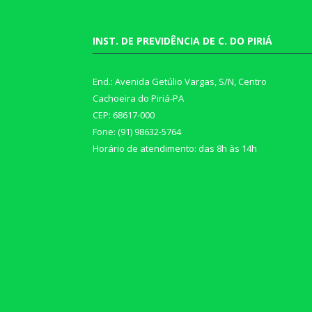
INST. DE PREVIDÊNCIA DE C. DO PIRIÁ
End.: Avenida Getúlio Vargas, S/N, Centro
Cachoeira do Piriá-PA
CEP: 68617-000
Fone: (91) 98632-5764
Horário de atendimento: das 8h às 14h