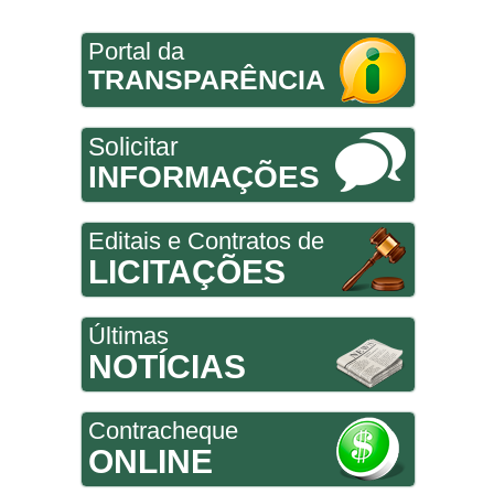
Portal da
TRANSPARÊNCIA
Solicitar
INFORMAÇÕES
Editais e Contratos de
LICITAÇÕES
Últimas
NOTÍCIAS
Contracheque
ONLINE