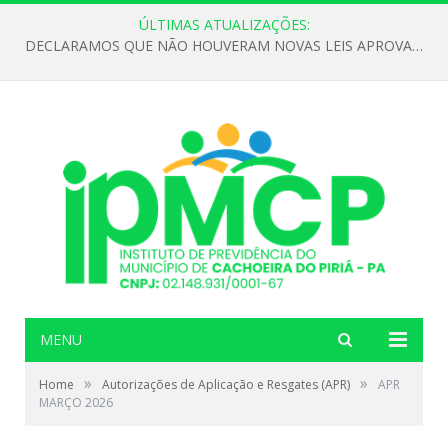
ÚLTIMAS ATUALIZAÇÕES:
DECLARAMOS QUE NÃO HOUVERAM NOVAS LEIS APROVADAS ATÉ O MOMENTO PARA O INSTITUTO DE PREVIDÊNCIA NO ANO DE 2026
MENU
»
»
Home
Autorizações de Aplicação e Resgates (APR)
APR
MARÇO 2026