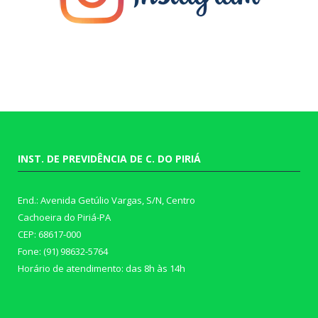
INST. DE PREVIDÊNCIA DE C. DO PIRIÁ
End.: Avenida Getúlio Vargas, S/N, Centro
Cachoeira do Piriá-PA
CEP: 68617-000
Fone: (91) 98632-5764
Horário de atendimento: das 8h às 14h