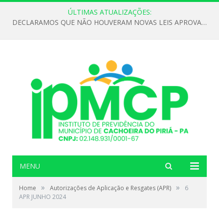
ÚLTIMAS ATUALIZAÇÕES:
DECLARAMOS QUE NÃO HOUVERAM NOVAS LEIS APROVADAS ATÉ O MOMENTO PARA O INSTITUTO DE PREVIDÊNCIA NO ANO DE 2026
MENU
»
»
Home
Autorizações de Aplicação e Resgates (APR)
6
APR JUNHO 2024