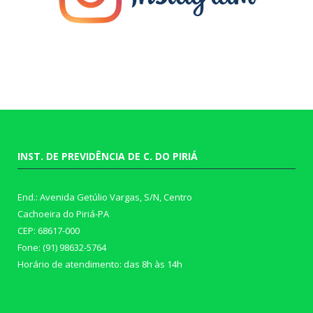
INST. DE PREVIDÊNCIA DE C. DO PIRIÁ
End.: Avenida Getúlio Vargas, S/N, Centro
Cachoeira do Piriá-PA
CEP: 68617-000
Fone: (91) 98632-5764
Horário de atendimento: das 8h às 14h