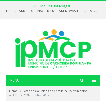
ÚLTIMAS ATUALIZAÇÕES:
DECLARAMOS QUE NÃO HOUVERAM NOVAS LEIS APROVADAS ATÉ O MOMENTO PARA O INSTITUTO DE PREVIDÊNCIA NO ANO DE 2026
MENU
»
»
Home
Atas das Reuniões do Comitê de Investimentos
3
ATA DE DE COMITE_MAR_2022