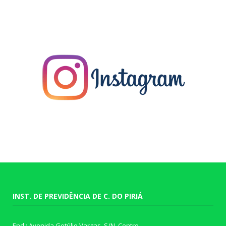
INST. DE PREVIDÊNCIA DE C. DO PIRIÁ
End.: Avenida Getúlio Vargas, S/N, Centro