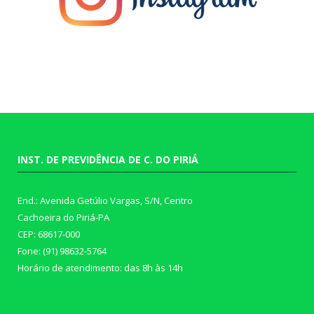
INST. DE PREVIDÊNCIA DE C. DO PIRIÁ
End.: Avenida Getúlio Vargas, S/N, Centro
Cachoeira do Piriá-PA
CEP: 68617-000
Fone: (91) 98632-5764
Horário de atendimento: das 8h às 14h