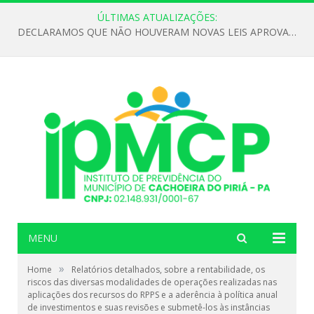
ÚLTIMAS ATUALIZAÇÕES:
DECLARAMOS QUE NÃO HOUVERAM NOVAS LEIS APROVADAS ATÉ O MOMENTO PARA O INSTITUTO DE PREVIDÊNCIA NO ANO DE 2026
MENU
»
Home
Relatórios detalhados, sobre a rentabilidade, os
riscos das diversas modalidades de operações realizadas nas
aplicações dos recursos do RPPS e a aderência à política anual
de investimentos e suas revisões e submetê-los às instâncias