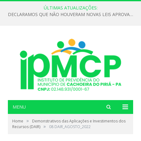
ÚLTIMAS ATUALIZAÇÕES:
DECLARAMOS QUE NÃO HOUVERAM NOVAS LEIS APROVADAS ATÉ O MOMENTO PARA O INSTITUTO DE PREVIDÊNCIA NO ANO DE 2026
MENU
»
Home
Demonstrativos das Aplicações e Investimentos dos
»
Recursos (DAIR)
08 DAIR_AGOSTO_2022