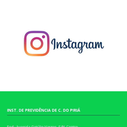
INST. DE PREVIDÊNCIA DE C. DO PIRIÁ
End.: Avenida Getúlio Vargas, S/N, Centro