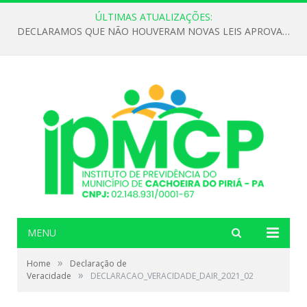
ÚLTIMAS ATUALIZAÇÕES:
DECLARAMOS QUE NÃO HOUVERAM NOVAS LEIS APROVADAS ATÉ O MOMENTO PARA O INSTITUTO DE PREVIDÊNCIA NO ANO DE 2026
MENU
»
Home
Declaração de
»
Veracidade
DECLARACAO_VERACIDADE_DAIR_2021_02