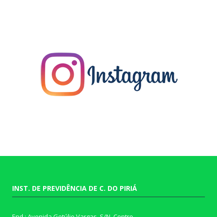
INST. DE PREVIDÊNCIA DE C. DO PIRIÁ
End.: Avenida Getúlio Vargas, S/N, Centro