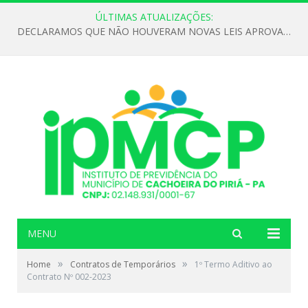
ÚLTIMAS ATUALIZAÇÕES:
DECLARAMOS QUE NÃO HOUVERAM NOVAS LEIS APROVADAS ATÉ O MOMENTO PARA O INSTITUTO DE PREVIDÊNCIA NO ANO DE 2026
MENU
»
»
Home
Contratos de Temporários
1º Termo Aditivo ao
Contrato Nº 002-2023