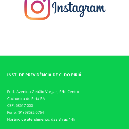
INST. DE PREVIDÊNCIA DE C. DO PIRIÁ
End.: Avenida Getúlio Vargas, S/N, Centro
Cachoeira do Piriá-PA
CEP: 68617-000
Fone: (91) 98632-5764
Horário de atendimento: das 8h às 14h