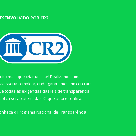
ESENVOLVIDO POR CR2
uito mais que criar um site! Realizamos uma
ssessoria completa, onde garantimos em contrato
ue todas as exigências das leis de transparência
ública serão atendidas. Clique aqui e confira.
onheça o
Programa Nacional de Transparência