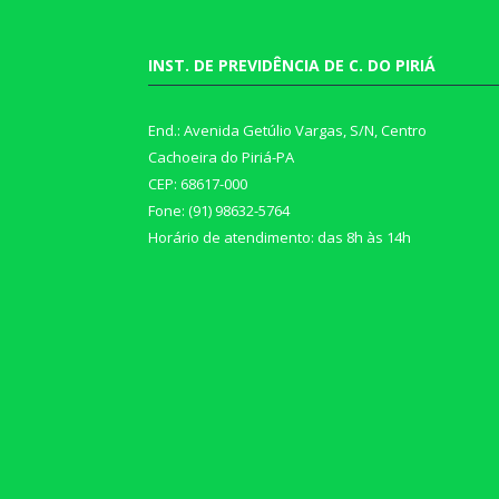
INST. DE PREVIDÊNCIA DE C. DO PIRIÁ
End.: Avenida Getúlio Vargas, S/N, Centro
Cachoeira do Piriá-PA
CEP: 68617-000
Fone: (91) 98632-5764
Horário de atendimento: das 8h às 14h