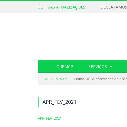
ÚLTIMAS ATUALIZAÇÕES:
O IPMCP
SERVIÇOS
»
VOCÊ ESTÁ EM:
Home
Autorizações de Apli
APR_FEV_2021
APR_FEV_2021