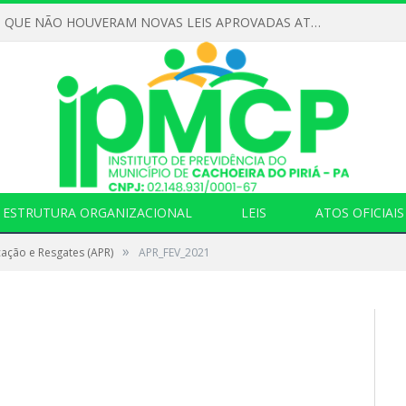
DECLARAMOS QUE NÃO HOUVERAM NOVAS LEIS APROVADAS ATÉ O MOMENTO PARA O INSTITUTO DE PREVIDÊNCIA NO ANO DE 2026
ESTRUTURA ORGANIZACIONAL
LEIS
ATOS OFICIAIS
»
cação e Resgates (APR)
APR_FEV_2021