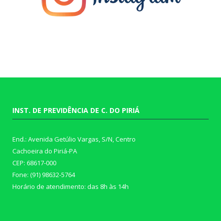
INST. DE PREVIDÊNCIA DE C. DO PIRIÁ
End.: Avenida Getúlio Vargas, S/N, Centro
Cachoeira do Piriá-PA
CEP: 68617-000
Fone: (91) 98632-5764
Horário de atendimento: das 8h às 14h