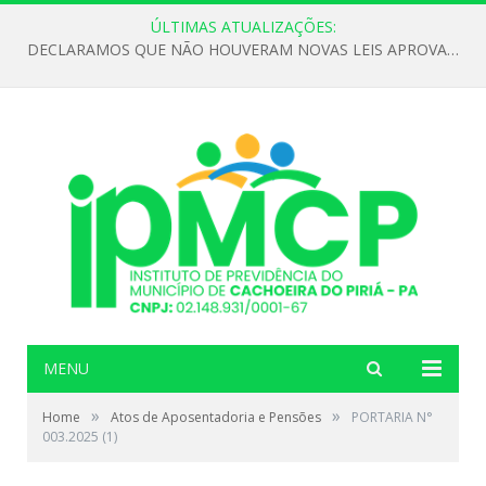
ÚLTIMAS ATUALIZAÇÕES:
DECLARAMOS QUE NÃO HOUVERAM NOVAS LEIS APROVADAS ATÉ O MOMENTO PARA O INSTITUTO DE PREVIDÊNCIA NO ANO DE 2026
MENU
»
»
Home
Atos de Aposentadoria e Pensões
PORTARIA N°
003.2025 (1)