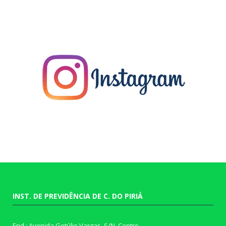
INST. DE PREVIDÊNCIA DE C. DO PIRIÁ
End.: Avenida Getúlio Vargas, S/N, Centro