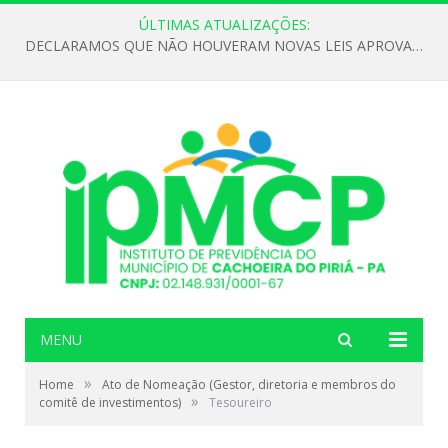
ÚLTIMAS ATUALIZAÇÕES:
DECLARAMOS QUE NÃO HOUVERAM NOVAS LEIS APROVADAS ATÉ O MOMENTO PARA O INSTITUTO DE PREVIDÊNCIA NO ANO DE 2026
MENU
»
Home
Ato de Nomeação (Gestor, diretoria e membros do
»
comitê de investimentos)
Tesoureiro