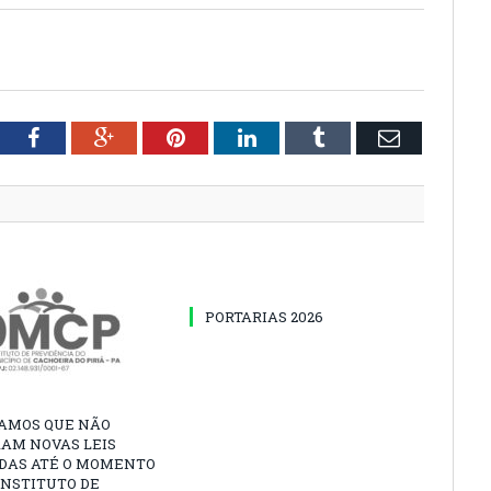
tter
Facebook
Google+
Pinterest
LinkedIn
Tumblr
Email
PORTARIAS 2026
AMOS QUE NÃO
AM NOVAS LEIS
DAS ATÉ O MOMENTO
INSTITUTO DE