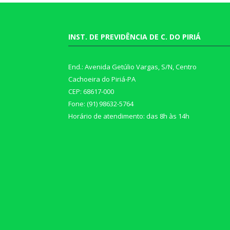
INST. DE PREVIDÊNCIA DE C. DO PIRIÁ
End.: Avenida Getúlio Vargas, S/N, Centro
Cachoeira do Piriá-PA
CEP: 68617-000
Fone: (91) 98632-5764
Horário de atendimento: das 8h às 14h