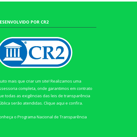
ESENVOLVIDO POR CR2
uito mais que criar um site! Realizamos uma
ssessoria completa, onde garantimos em contrato
ue todas as exigências das leis de transparência
ública serão atendidas. Clique aqui e confira.
onheça o
Programa Nacional de Transparência