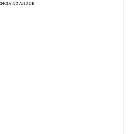
ÊNCIA NO ANO DE