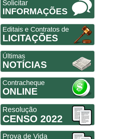
Solicitar
INFORMAÇÕES
Editais e Contratos de
LICITAÇÕES
Últimas
NOTÍCIAS
Contracheque
ONLINE
Resolução
CENSO 2022
Prova de Vida