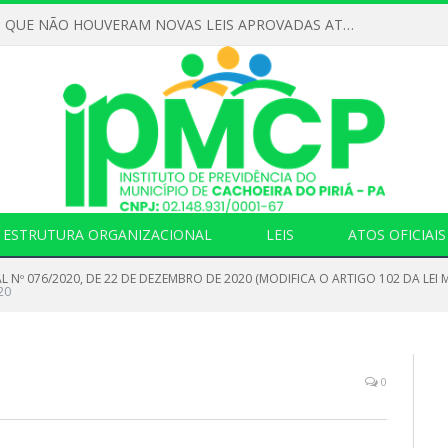
DECLARAMOS QUE NÃO HOUVERAM NOVAS LEIS APROVADAS ATÉ O MOMENTO PARA O INSTITUTO DE PREVIDÊNCIA NO ANO DE 2026
ESTRUTURA ORGANIZACIONAL
LEIS
ATOS OFICIAIS
AL Nº 076/2020, DE 22 DE DEZEMBRO DE 2020 (MODIFICA O ARTIGO 102 DA LEI M
20
0