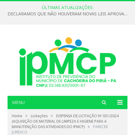
ÚLTIMAS ATUALIZAÇÕES:
DECLARAMOS QUE NÃO HOUVERAM NOVAS LEIS APROVADAS ATÉ O MOMENTO PARA O INSTITUTO DE PREVIDÊNCIA NO ANO DE 2026
MENU
»
»
Home
Licitações
DISPENSA DE LICITAÇÃO Nº 031/2024
(AQUISIÇÃO DE MATERIAL DE LIMPEZA E HIGIENE PARA A
»
MANUTENÇÃO DAS ATIVIDADES DO IPMCP)
PARECER
JURÍDICO