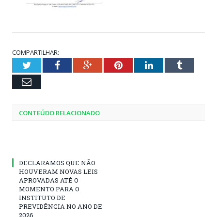
COMPARTILHAR:
Twitter
Facebook
Google+
Pinterest
LinkedIn
Tumblr
Email
CONTEÚDO RELACIONADO
DECLARAMOS QUE NÃO
HOUVERAM NOVAS LEIS
APROVADAS ATÉ O
MOMENTO PARA O
INSTITUTO DE
PREVIDÊNCIA NO ANO DE
2026