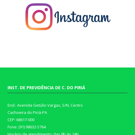
INST. DE PREVIDÊNCIA DE C. DO PIRIÁ
End.: Avenida Getúlio Vargas, S/N, Centro
Cachoeira do Piriá-PA
CEP: 68617-000
Fone: (91) 98632-5764
Horário de atendimento: das 8h às 14h