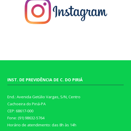
INST. DE PREVIDÊNCIA DE C. DO PIRIÁ
End.: Avenida Getúlio Vargas, S/N, Centro
Cachoeira do Piriá-PA
CEP: 68617-000
Fone: (91) 98632-5764
Horário de atendimento: das 8h às 14h