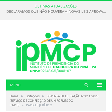
ÚLTIMAS ATUALIZAÇÕES:
DECLARAMOS QUE NÃO HOUVERAM NOVAS LEIS APROVADAS ATÉ O MOMENTO PARA O INSTITUTO DE PREVIDÊNCIA NO ANO DE 2026
MENU
»
»
Home
Licitações
DISPENSA DE LICITAÇÃO Nº 011/2025
(SERVIÇO DE CONFECÇÃO DE UNIFORMES DO
»
IPMCP)
PARECER JURÍDICO