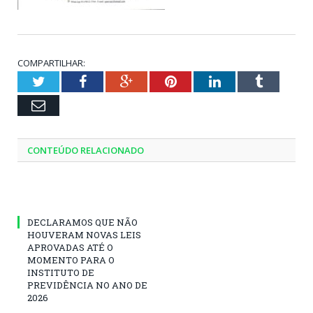
COMPARTILHAR:
Twitter
Facebook
Google+
Pinterest
LinkedIn
Tumblr
Email
CONTEÚDO RELACIONADO
DECLARAMOS QUE NÃO
HOUVERAM NOVAS LEIS
APROVADAS ATÉ O
MOMENTO PARA O
INSTITUTO DE
PREVIDÊNCIA NO ANO DE
2026