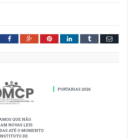
tter
Facebook
Google+
Pinterest
LinkedIn
Tumblr
Email
PORTARIAS 2026
AMOS QUE NÃO
AM NOVAS LEIS
DAS ATÉ O MOMENTO
INSTITUTO DE