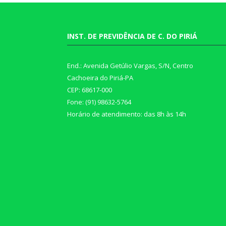
INST. DE PREVIDÊNCIA DE C. DO PIRIÁ
End.: Avenida Getúlio Vargas, S/N, Centro
Cachoeira do Piriá-PA
CEP: 68617-000
Fone: (91) 98632-5764
Horário de atendimento: das 8h às 14h