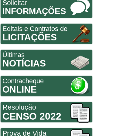
Solicitar
INFORMAÇÕES
Editais e Contratos de
LICITAÇÕES
Últimas
NOTÍCIAS
Contracheque
ONLINE
Resolução
CENSO 2022
Prova de Vida