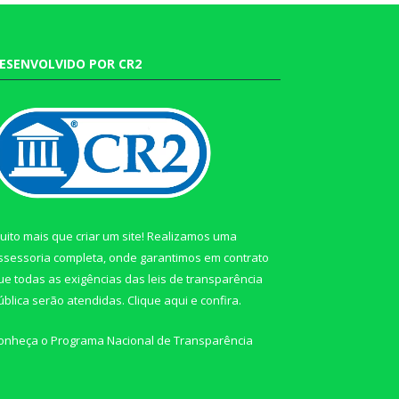
ESENVOLVIDO POR CR2
uito mais que criar um site! Realizamos uma
ssessoria completa, onde garantimos em contrato
ue todas as exigências das leis de transparência
ública serão atendidas. Clique aqui e confira.
onheça o
Programa Nacional de Transparência