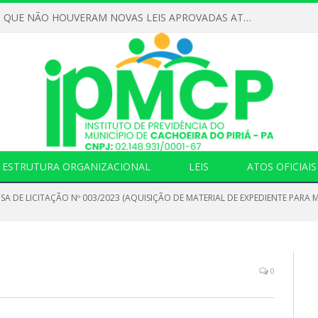
DECLARAMOS QUE NÃO HOUVERAM NOVAS LEIS APROVADAS ATÉ O MOMENTO PARA O INSTITUTO DE PREVIDÊNCIA NO ANO DE 2026
ESTRUTURA ORGANIZACIONAL
LEIS
ATOS OFICIAIS
NSA DE LICITAÇÃO Nº 003/2023 (AQUISIÇÃO DE MATERIAL DE EXPEDIENTE PAR
0